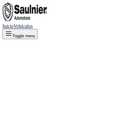
Inicio
Vehículos
Toggle menu